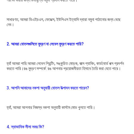
পরীক্ষা করার জন্য বিনামূল্যে নমুনা প্রদান করতে পারে।
সাধারণত, আমরা ডিএইচএল, ফেডেক্স, ইউপিএস ইত্যাদি দ্বারা নমুনা পাঠানোর জন্য বেছে 
নেব।
2. আমরা বোতলগুলিতে মুদ্রণ বা লেবেল মুদ্রণ করতে পারি?
হ্যাঁ আমরা পারি.আমরা লেবেল প্রিন্টিং, সঙ্কুচিত মোড়ক, বাক্স প্যাকিং, কার্ডবোর্ড বক্স প্রদর্শন 
করতে পারি।রঙ মুদ্রণ সম্পর্কে: রঙ আপনার প্রয়োজনীয়তা হিসাবে তৈরি করা যেতে পারে।
3. আপনি আমাদের নকশা অনুযায়ী বোতল উত্পাদন করতে পারেন?
হ্যাঁ, আমরা আপনার নিজস্ব নকশা অনুযায়ী কাস্টম মোড খুলতে পারি।
4. স্বাভাবিক সীসা সময় কি?