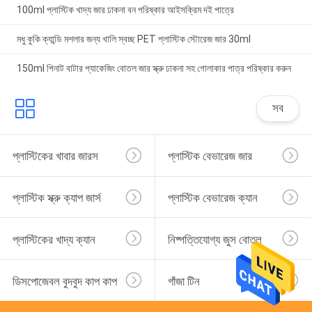
100ml প্লাস্টিক খাদ্য জার ঢাকনা বন পরিষ্কার আইসক্রিম দই পাত্রে
মধু কুকি ক্যান্ডি মশলার জন্য খালি স্বচ্ছ PET প্লাস্টিক স্টোরেজ জার 30ml
150ml পিনাট বাটার প্যাকেজিং বোতল জার স্ক্রু ঢাকনা সহ গোলাকার পাত্র পরিষ্কার করুন
সব
প্লাস্টিকের খাবার জারস
প্লাস্টিক বেভারেজ জার
প্লাস্টিক স্ক্রু ক্যাপ জার্স
প্লাস্টিক বেভারেজ ক্যান
প্লাস্টিকের খাদ্য ক্যান
নিষ্পত্তিযোগ্য জুস বোতল
ডিসপোজেবল বুদবুদ কাপ কাপ
গাঁজা টিন