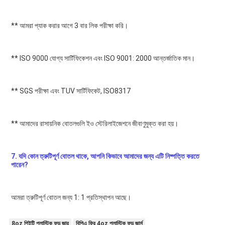
** আমরা প্যাক করার আগে 3 বার লিক পরীক্ষা করি।
** ISO 9000 যোগ্য সার্টিফিকেশন এবং ISO 9001: 2000 আন্তর্জাতিক মান।
** SGS পরীক্ষা এবং TUV সার্টিফিকেট, ISO8317
** আমাদের রাসায়নিক বোতলগুলি ইও স্টেরিলাইজেশনে জীবাণুমুক্ত করা হয়।
7. যদি কোন ত্রুটিপূর্ণ বোতল থাকে, আপনি কিভাবে আমাদের জন্য এটি নিষ্পত্তি করতে 
পারেন?
আমরা ত্রুটিপূর্ণ বোতল জন্য 1: 1 প্রতিস্থাপন আছে।
8oz পিইটি প্লাস্টিক ফুড জার
বিপিএ ফ্রি 4oz প্লাস্টিক ফুড জার্স