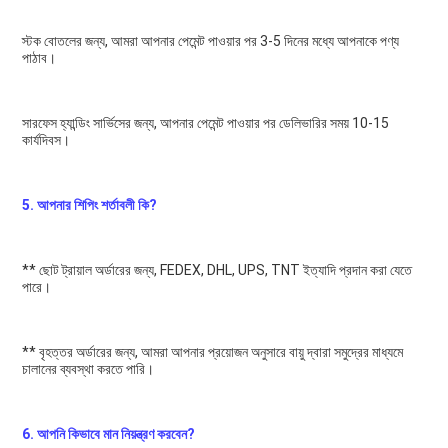
স্টক বোতলের জন্য, আমরা আপনার পেমেন্ট পাওয়ার পর 3-5 দিনের মধ্যে আপনাকে পণ্য 
পাঠাব।
সারফেস হ্যান্ডিং সার্ভিসের জন্য, আপনার পেমেন্ট পাওয়ার পর ডেলিভারির সময় 10-15 
কার্যদিবস।
5. আপনার শিপিং শর্তাবলী কি?
** ছোট ট্রায়াল অর্ডারের জন্য, FEDEX, DHL, UPS, TNT ইত্যাদি প্রদান করা যেতে 
পারে।
** বৃহত্তর অর্ডারের জন্য, আমরা আপনার প্রয়োজন অনুসারে বায়ু দ্বারা সমুদ্রের মাধ্যমে 
চালানের ব্যবস্থা করতে পারি।
6. আপনি কিভাবে মান নিয়ন্ত্রণ করবেন?