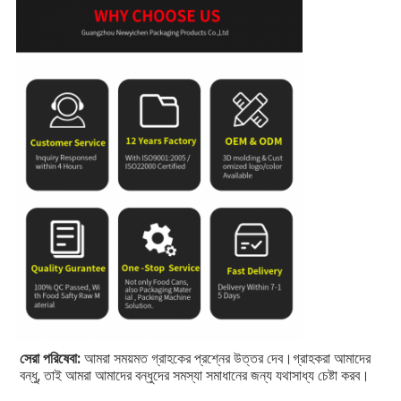
সেরা পরিষেবা: 
আমরা সময়মত গ্রাহকের প্রশ্নের উত্তর দেব।গ্রাহকরা আমাদের 
বন্ধু, তাই আমরা আমাদের বন্ধুদের সমস্যা সমাধানের জন্য যথাসাধ্য চেষ্টা করব।