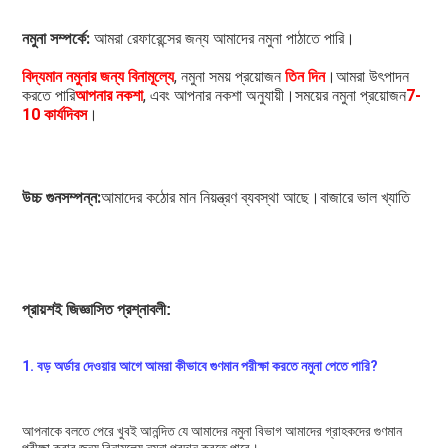
নমুনা সম্পর্কে:
 আমরা রেফারেন্সের জন্য আমাদের নমুনা পাঠাতে পারি।
বিদ্যমান নমুনার জন্য বিনামূল্যে
, নমুনা সময় প্রয়োজন 
তিন দিন
।আমরা উৎপাদন 
করতে পারি
আপনার নকশা
, এবং আপনার নকশা অনুযায়ী।সময়ের নমুনা প্রয়োজন
7-
10 কার্যদিবস
।
উচ্চ গুনসম্পন্ন:
আমাদের কঠোর মান নিয়ন্ত্রণ ব্যবস্থা আছে।বাজারে ভাল খ্যাতি
প্রায়শই জিজ্ঞাসিত প্রশ্নাবলী:
1. বড় অর্ডার দেওয়ার আগে আমরা কীভাবে গুণমান পরীক্ষা করতে নমুনা পেতে পারি?
আপনাকে বলতে পেরে খুবই আনন্দিত যে আমাদের নমুনা বিভাগ আমাদের গ্রাহকদের গুণমান 