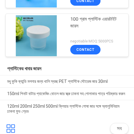
CONTACT
100 গ্রাম প্লাস্টিক এয়ারটাইট
জারস
negotiable MOQ:5000PCS
CONTACT
প্লাস্টিকের খাবার জারস
মধু কুকি ক্যান্ডি মশলার জন্য খালি স্বচ্ছ PET প্লাস্টিক স্টোরেজ জার 30ml
150ml পিনাট বাটার প্যাকেজিং বোতল জার স্ক্রু ঢাকনা সহ গোলাকার পাত্র পরিষ্কার করুন
120ml 200ml 250ml 500ml ক্লিয়ার প্লাস্টিক পোষা জার সঙ্গে অ্যালুমিনিয়াম
ঢাকনা ফুড গ্রেড
সব