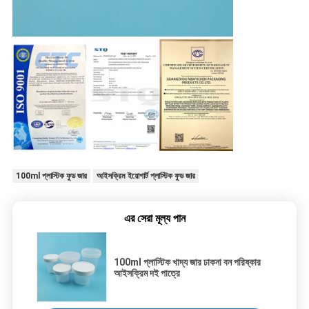
100ml প্লাস্টিক ফুড জার
আইসক্রিম ইয়োগার্ট প্লাস্টিক ফুড জার
এর সেরা মূল্য পান
100ml প্লাস্টিক খাদ্য জার ঢাকনা বন পরিষ্কার
আইসক্রিম দই পাত্রে