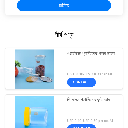
চালিয়ে
শীর্ষ পণ্য
এয়ারটাইট প্লাস্টিকের খাবার জারস
U S D 0.10- U S D 0.30 per set MOQ:5000 এসইটি
CONTACT
ডিবোসড প্লাস্টিকের কুকি জার
USD 0.10- USD 0.50 per set MOQ:10000SET