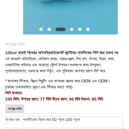
POLICY
পণ্যের বর্ণনা
100ml ফরেস্ট ক্লিয়ার আইসক্রিম/ইয়োগার্ট কন্টেইনার প্লাস্টিকের পিপি জার ঢাকনা সহ
এই জারগুলি আইসক্রিম, ফেসিয়াল মাস্ক, হেয়ারওয়াক্স, লিপ বাম, টোনার, ক্রিম, মলম,
এক্রাইলিক পাউডার এবং অন্যান্য সৌন্দর্য উপকরণ সংরক্ষণের জন্য উপযুক্ত,
পুনর্ব্যবহারযোগ্য, ভ্রমণের জন্য নিখুঁত, এবং সুবিধামত আপনার ব্যাগে ফিট করে
* কাগজের স্টিকার, স্ক্রিন প্রিন্টিং এবং কাগজের বাক্সের জন্য OEM এবং ODM।
(আমরা ঢাকনাগুলিতে মুদ্রণ এবং স্টিকার করতে পারি)
পিপি উপাদান
100 মিলি: উপরের ব্যাস: 77 মিমি নীচের ব্যাস: 56 মিমি উচ্চতা: 65 মিমি
পণ্যের বর্ণনা
পণ্যের নাম:
প্লাস্টিকের ক্রিম জার 50 গ্রাম 100 গ্রাম