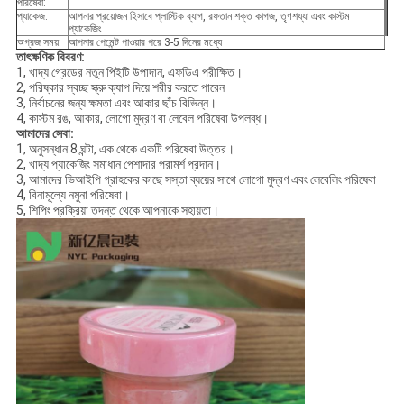
পরিষেবা:
প্যাকেজ:
আপনার প্রয়োজন হিসাবে প্লাস্টিক ব্যাগ, রফতান শক্ত কাগজ, তৃণশয্যা এবং কাস্টম
প্যাকেজিং
অগ্রজ সময়:
আপনার পেমেন্ট পাওয়ার পরে 3-5 দিনের মধ্যে
তাৎক্ষণিক বিবরণ:
1, খাদ্য গ্রেডের নতুন পিইটি উপাদান, এফডিএ পরীক্ষিত।
2, পরিষ্কার স্বচ্ছ স্ক্রু ক্যাপ দিয়ে শরীর করতে পারেন
3, নির্বাচনের জন্য ক্ষমতা এবং আকার ছাঁচ বিভিন্ন।
4, কাস্টম রঙ, আকার, লোগো মুদ্রণ বা লেবেল পরিষেবা উপলব্ধ।
আমাদের সেবা:
1, অনুসন্ধান 8 ঘন্টা, এক থেকে একটি পরিষেবা উত্তর।
2, খাদ্য প্যাকেজিং সমাধান পেশাদার পরামর্শ প্রদান।
3, আমাদের ভিআইপি গ্রাহকের কাছে সস্তা ব্যয়ের সাথে লোগো মুদ্রণ এবং লেবেলিং পরিষেবা
4, বিনামূল্যে নমুনা পরিষেবা।
5, শিপিং প্রক্রিয়া তদন্ত থেকে আপনাকে সহায়তা।