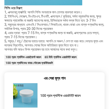
শিপিং ওয়ে বিকল্প:
1, এক্সডাব্লু ফ্যাক্টরি: আপনি শিপিং সংস্থাকে মাল তোলার ব্যবস্থা করেন।
2, ইউপিএস, ফেডেক্স, ডিএইচএল, টিএনটি, এক্সপ্রেস / কুরিয়ার, সর্বদা নমুনাগুলির জন্য, ক্ষুদ্র
ক্ষমতার প্যাকেজিং বা জরুরি আদেশের জন্য, রিসিভারকে সর্বদা শুল্ক দিতে হবে: 3-7 দিন
3, সমুদ্রের মাধ্যমে: এফওবি / সিএফআর / সিআইএফ, ধারক বোঝা এবং বাল্ক পণ্যগুলির জন্য,
সর্বাধিক উপায়, প্রায় 20-30 দিনের প্রয়োজন
4, এয়ার দ্বারা: প্রায় 7-15 দিন, বাল্ক পণ্যগুলির জন্য যা জরুরি, এক্সপ্রেসের চেয়ে সস্তা,
প্রায় 7-15 দিনের প্রয়োজন।
5, সমুদ্র / বায়ু / ট্রেনের দ্বারে দ্বারে: আপনি যে অঞ্চল / দেশ তা খরচ করে।ভাড়ার মূল্য এবং
শুল্কের প্রিপেইড, আপনার শেষের দিকে অতিরিক্ত মূল্য দিতে হবে না।
আপনার যদি আরও বিশদ প্রয়োজন হয় তবে আমাদের সাথে কথা বলুন।
100 গ্রাম প্লাস্টিক এয়ারট্যাগট জারস
65 মিমি প্লাস্টিক এয়ারটাইট জারস
100 গ্রাম প্লাস্টিকের খাবার স্টোরেজ ক্যানিটারগুলি
এর সেরা মূল্য পান
100 গ্রাম প্লাস্টিক এয়ারটাইট জারস