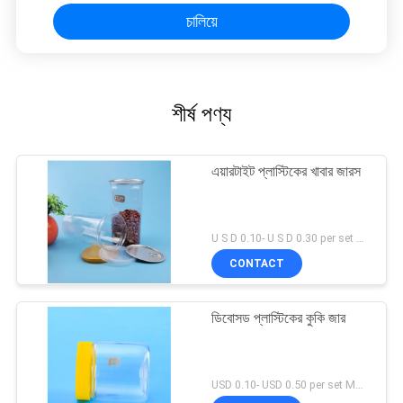
চালিয়ে
শীর্ষ পণ্য
এয়ারটাইট প্লাস্টিকের খাবার জারস
U S D 0.10- U S D 0.30 per set MOQ:5000 এসইটি
CONTACT
ডিবোসড প্লাস্টিকের কুকি জার
USD 0.10- USD 0.50 per set MOQ:10000SET