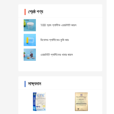
শ্রেষ্ঠ পণ্য
100 গ্রাম প্লাস্টিক এয়ারটাইট জারস
ডিবোসড প্লাস্টিকের কুকি জার
এয়ারটাইট প্লাস্টিকের খাবার জারস
সাক্ষ্যদান