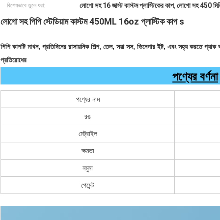
লোগো সহ 16 জাস্ট কাস্টম প্লাস্টিকের কাপ
লোগো সহ 450 মিলি 
বিশেষভাবে তুলে ধরা:
,
লোগো সহ পিপি স্টেডিয়াম কাস্টম 450ML 16oz প্লাস্টিক কাপ s
পিপি কাপটি মাখন, প্রতিদিনের রাসায়নিক শিল্প, তেল, সয়া সস, ভিনেগার ইট, এবং সহ্য করতে প্যাক 
প্রতিরোধের
পণ্যের বর্ণনা
পণ্যের নাম
রঙ
মেট্রাইল
ক্ষমতা
নমুনা
পেমেন্ট