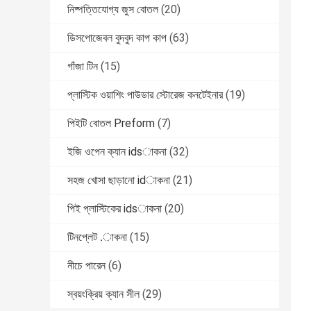
নিষ্পত্তিযোগ্য জুস বোতল
(20)
ডিসপোজেবল বুদবুদ কাপ কাপ
(63)
গাঁজা টিন
(15)
প্লাস্টিক ওয়াশিং পাউডার স্টোরেজ কনটেইনার
(19)
পিইটি বোতল Preform
(7)
ইজি ওপেন ক্যান idsাকনা
(32)
সহজ খোসা ছাড়ানো idাকনা
(21)
পিই প্লাস্টিকের idsাকনা
(20)
টিনপ্লেট .াকনা
(15)
নীচে পারেন
(6)
স্বয়ংক্রিয় ক্যান সীল
(29)