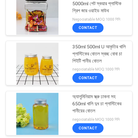
5000ml পেট স্কয়ার প্লাস্টিক
গ্রিপ জার ওয়াইড মাউথ
66
Negociatable MOQ:1000 পিসি
CONTACT
ডিসপোজেবল বুদবুদ কাপ কাপ
350ml 500ml U আকৃতির খালি
প্লাস্টিকের বোতল স্বচ্ছ বোবা চা
পিইটি পানীয় বোতল
negociatable MOQ:1000 পিসি
CONTACT
18
অ্যালুমিনিয়াম স্ক্রু ঢাকনা সহ
গাঁজা টিন
650ml খালি দুধ চা প্লাস্টিকের
পানীয়ের বোতল
negociatable MOQ:1000 পিসি
CONTACT