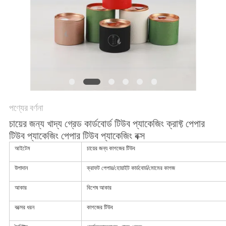
POLICY
পণ্যের বর্ণনা
চায়ের জন্য খাদ্য গ্রেড কার্ডবোর্ড টিউব প্যাকেজিং ক্রাফ্ট পেপার
টিউব প্যাকেজিং পেপার টিউব প্যাকেজিং বক্স
আইটেম
চায়ের জন্য কাগজের টিউব
উপাদান
ক্রাফট পেপার/হোয়াইট কার্ডবোর্ড/মোমের কাগজ
আকার
বিশেষ আকার
বক্সের ধরন
কাগজের টিউব