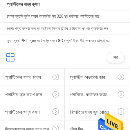
প্লাস্টিকের খাদ্য ক্যান
ঢাকনা ক্যান্ডি কুকি বাদাম প্যাকেজিং সহ 320ml বর্গাকার প্লাস্টিকের জার
শিপিং শক্ত কাগজ বাক্স স্ব আঠালো জিপার টিয়ার ঢেউতোলা কাগজ প্যাকেজিং বক্স
ফুড গ্রেড PET স্বচ্ছ আইসক্রিম জার 8Oz প্লাস্টিক মিনি কেক জার ঢাকনা সহ
সব
প্লাস্টিকের খাবার জারস
প্লাস্টিক বেভারেজ জার
প্লাস্টিক স্ক্রু ক্যাপ জার্স
প্লাস্টিক বেভারেজ ক্যান
প্লাস্টিকের খাদ্য ক্যান
নিষ্পত্তিযোগ্য জুস বোতল
ডিসপোজেবল বুদবুদ কাপ কাপ
গাঁজা টিন