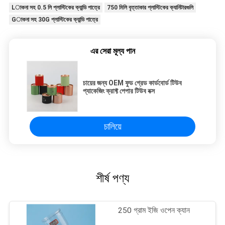
Lাকনা সহ 0.5 লি প্লাস্টিকের ক্যান্ডি পাত্রে
750 মিলি বৃত্তাকার প্লাস্টিকের ক্যানিটারগুলি
Gাকনা সহ 30G প্লাস্টিকের ক্যান্ডি পাত্রে
এর সেরা মূল্য পান
চায়ের জন্য OEM ফুড গ্রেড কার্ডবোর্ড টিউব
প্যাকেজিং ক্রাফ্ট পেপার টিউব বক্স
চালিয়ে
শীর্ষ পণ্য
250 গ্রাম ইজি ওপেন ক্যান