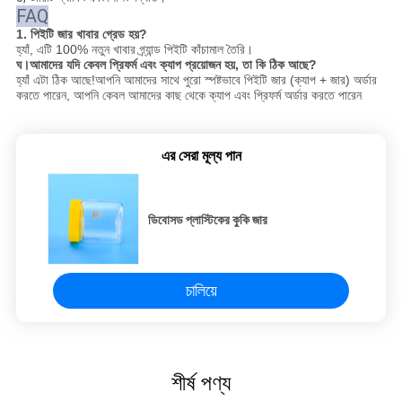
FAQ
1. পিইটি জার খাবার গ্রেড হয়?
হ্যাঁ, এটি 100% নতুন খাবার গ্র্যান্ড পিইটি কাঁচামাল তৈরি।
ঘ।
আমাদের যদি কেবল প্রিফর্ম এবং ক্যাপ প্রয়োজন হয়, তা কি ঠিক আছে?
হ্যাঁ এটা ঠিক আছে!আপনি আমাদের সাথে পুরো স্পষ্টভাবে পিইটি জার (ক্যাপ + জার) অর্ডার
করতে পারেন, আপনি কেবল আমাদের কাছ থেকে ক্যাপ এবং প্রিফর্ম অর্ডার করতে পারেন
এর সেরা মূল্য পান
ডিবোসড প্লাস্টিকের কুকি জার
চালিয়ে
শীর্ষ পণ্য