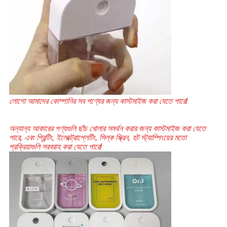
লোগো আমাদের কোম্পানির সব পণ্যের জন্য কাস্টমাইজ করা যেতে পারে!
অন্যান্য আকারের পণ্যগুলি ছাঁচ খোলার সমর্থন করার জন্য কাস্টমাইজ করা যেতে 
পারে, এবং প্রিন্টিং, ইলেক্ট্রোপ্লেটিং, সিল্ক স্ক্রিন, হট স্ট্যাম্পিংয়ের মতো 
প্রক্রিয়াগুলি সরবরাহ করা যেতে পারে!