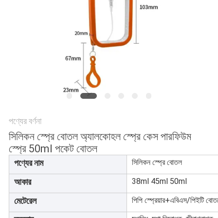
POLICY
পণ্যের বর্ণনা
সিলিকন স্প্রে বোতল অ্যালকোহল স্প্রে কেস পারফিউম
স্প্রে 50ml পকেট বোতল
পণ্যের নাম
সিলিকন স্প্রে বোতল
আকার
38ml 45ml 50ml
মেটেরেল
পিপি স্প্রেয়ার+এবিএস/পিইটি বোত