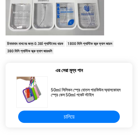
চিনাবাদাম মাখনের জন্য 0.38l প্লাস্টিকের ধারক
1800 মিলি প্লাস্টিক স্ক্রু ক্যাপ জারস
380 মিলি প্লাস্টিক স্ক্রু ক্যাপ জারগুলি
এর সেরা মূল্য পান
50ml সিলিকন স্প্রে বোতল পারফিউম অ্যালকোহল
স্প্রে কেস 50ml পকেট স্টাইল
চালিয়ে