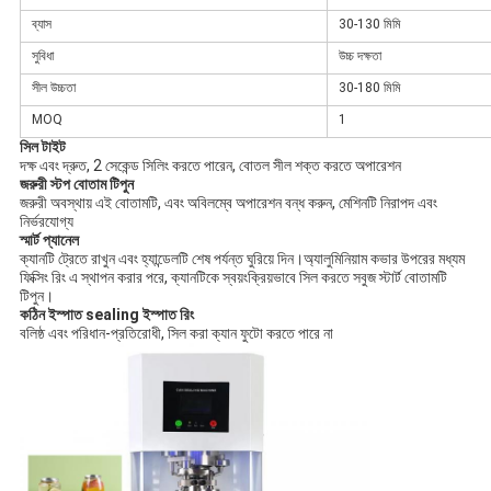
ব্যাস
30-130 মিমি
সুবিধা
উচ্চ দক্ষতা
সীল উচ্চতা
30-180 মিমি
MOQ
1
সিল টাইট
দক্ষ এবং দ্রুত, 2 সেকেন্ড সিলিং করতে পারেন, বোতল সীল শক্ত করতে অপারেশন
জরুরী স্টপ বোতাম টিপুন
জরুরী অবস্থায় এই বোতামটি, এবং অবিলম্বে অপারেশন বন্ধ করুন, মেশিনটি নিরাপদ এবং 
নির্ভরযোগ্য
স্মার্ট প্যানেল
ক্যানটি ট্রেতে রাখুন এবং হ্যান্ডেলটি শেষ পর্যন্ত ঘুরিয়ে দিন।অ্যালুমিনিয়াম কভার উপরের মধ্যম 
ফিক্সিং রিং এ স্থাপন করার পরে, ক্যানটিকে স্বয়ংক্রিয়ভাবে সিল করতে সবুজ স্টার্ট বোতামটি 
টিপুন।
কঠিন ইস্পাত sealing ইস্পাত রিং
বলিষ্ঠ এবং পরিধান-প্রতিরোধী, সিল করা ক্যান ফুটো করতে পারে না