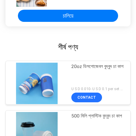
চালিয়ে
শীর্ষ পণ্য
20oz ডিসপোজেবল বুদ্বুদ চা কাপ
U S D 0.010- U S D 0.1 per set MOQ:5000 এসইটি
CONTACT
500 মিলি প্লাস্টিক বুদ্বুদ চা কাপ