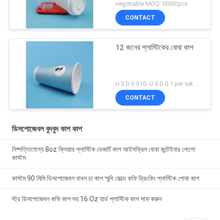
negotiable MOQ:10000pcs
CONTACT
12 জনের প্লাস্টিকের বোবা কাপ
U S D 0.010- U S D 0.1 per set MOQ:5000 এসইটি
CONTACT
ডিসপোজেবল বুদবুদ কাপ কাপ
নিষ্পত্তিযোগ্য 8oz ক্লিয়ার প্লাস্টিক ডেজার্ট কাপ আইসক্রিম বোবা কন্টেইনার লোগো
কাস্টম
কাস্টম 90 মিমি ডিসপোজেবল বাবল চা কাপ স্মুদি কোল্ড কফি ড্রিংকিং প্লাস্টিক পোষা কাপ
স্ট্র ডিসপোজেবল কফি কাপ সহ 16 Oz হার্ড প্লাস্টিক কাপ সাফ করুন