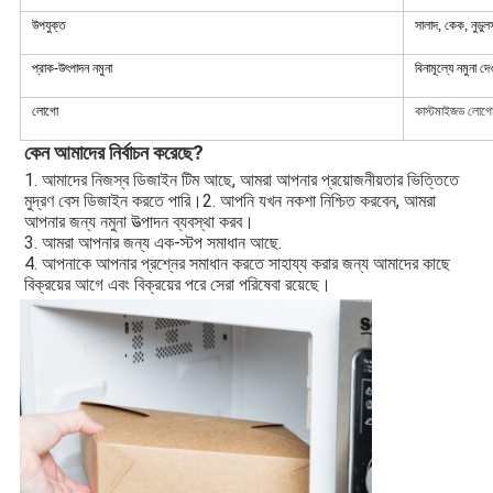
উপযুক্ত
সালাদ, কেক, নুডুলস
প্রাক-উৎপাদন নমুনা
বিনামূল্যে নমুনা দ
লোগো
কাস্টমাইজড লোগো
কেন আমাদের নির্বাচন করেছে?
1. আমাদের নিজস্ব ডিজাইন টিম আছে, আমরা আপনার প্রয়োজনীয়তার ভিত্তিতে 
মুদ্রণ বেস ডিজাইন করতে পারি।2. আপনি যখন নকশা নিশ্চিত করবেন, আমরা 
আপনার জন্য নমুনা উত্পাদন ব্যবস্থা করব।
3. আমরা আপনার জন্য এক-স্টপ সমাধান আছে.
4. আপনাকে আপনার প্রশ্নের সমাধান করতে সাহায্য করার জন্য আমাদের কাছে 
বিক্রয়ের আগে এবং বিক্রয়ের পরে সেরা পরিষেবা রয়েছে।