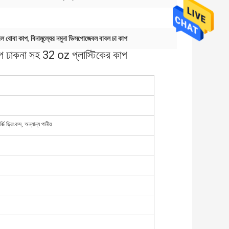
 বোবা কাপ
বিনামূল্যের নমুনা ডিসপোজেবল বাবল চা কাপ
,
কাপ ঢাকনা সহ 32 oz প্লাস্টিকের কাপ
্জি ড্রিংকস, অন্যান্য পানীয়