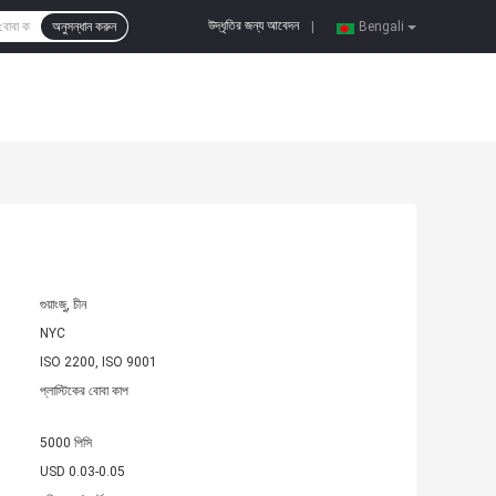
উদ্ধৃতির জন্য আবেদন
অনুসন্ধান করুন
|
Bengali
গুয়াংজু, চীন
NYC
ISO 2200, ISO 9001
প্লাস্টিকের বোবা কাপ
5000 পিসি
USD 0.03-0.05