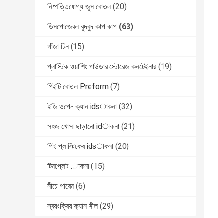
নিষ্পত্তিযোগ্য জুস বোতল
(20)
ডিসপোজেবল বুদবুদ কাপ কাপ
(63)
গাঁজা টিন
(15)
প্লাস্টিক ওয়াশিং পাউডার স্টোরেজ কনটেইনার
(19)
পিইটি বোতল Preform
(7)
ইজি ওপেন ক্যান idsাকনা
(32)
সহজ খোসা ছাড়ানো idাকনা
(21)
পিই প্লাস্টিকের idsাকনা
(20)
টিনপ্লেট .াকনা
(15)
নীচে পারেন
(6)
স্বয়ংক্রিয় ক্যান সীল
(29)