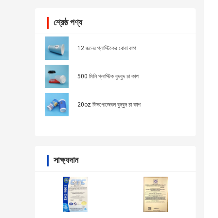
শ্রেষ্ঠ পণ্য
12 জনের প্লাস্টিকের বোবা কাপ
500 মিলি প্লাস্টিক বুদ্বুদ চা কাপ
20oz ডিসপোজেবল বুদ্বুদ চা কাপ
সাক্ষ্যদান