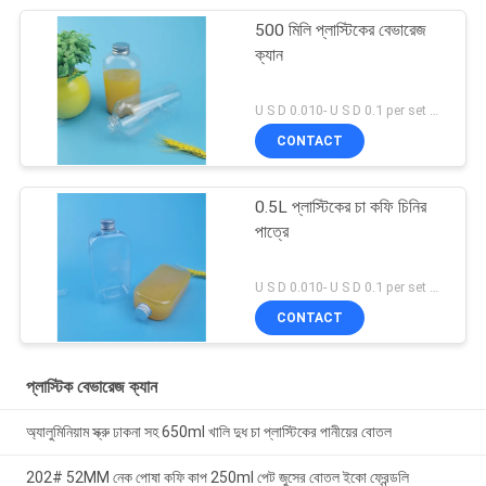
500 মিলি প্লাস্টিকের বেভারেজ
ক্যান
U S D 0.010- U S D 0.1 per set MOQ:5000 এসইটি
CONTACT
0.5L প্লাস্টিকের চা কফি চিনির
পাত্রে
U S D 0.010- U S D 0.1 per set MOQ:10000 SET
CONTACT
প্লাস্টিক বেভারেজ ক্যান
অ্যালুমিনিয়াম স্ক্রু ঢাকনা সহ 650ml খালি দুধ চা প্লাস্টিকের পানীয়ের বোতল
202# 52MM নেক পোষা কফি কাপ 250ml পেট জুসের বোতল ইকো ফ্রেন্ডলি