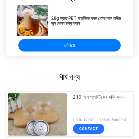
28g স্বচ্ছ PET প্লাস্টিক সহজ খোলা নরম পানীয়
জুস সোডা জন্য ক্যান
চালিয়ে
শীর্ষ পণ্য
210 মিলি প্লাস্টিকের কফি ক্যান
USD0.1-USD0.13 MOQ:5000PCS
CONTACT