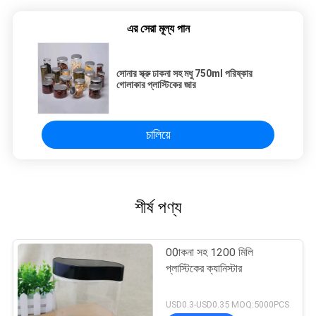
এর সেরা মূল্য পান
সোনার স্ক্রু ঢাকনা সহ মধু 750ml পরিষ্কার
গোলাকার প্লাস্টিকের জার
চালিয়ে
শীর্ষ পণ্য
00াকনা সহ 1200 মিলি
প্লাস্টিকের ক্যানিস্টার
USD0.3-USD0.35 MOQ:5000PCS