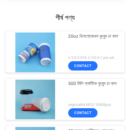
শীর্ষ পণ্য
20oz ডিসপোজেবল বুদ্বুদ চা কাপ
U S D 0.010- U S D 0.1 per set MOQ:5000 এসইটি
CONTACT
500 মিলি প্লাস্টিক বুদ্বুদ চা কাপ
negotiable MOQ:10000pcs
CONTACT