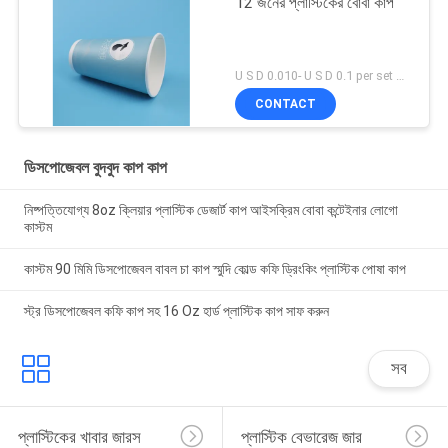
12 জনের প্লাস্টিকের বোবা কাপ
U S D 0.010- U S D 0.1 per set MOQ:5000 এসইটি
CONTACT
ডিসপোজেবল বুদবুদ কাপ কাপ
নিষ্পত্তিযোগ্য 8oz ক্লিয়ার প্লাস্টিক ডেজার্ট কাপ আইসক্রিম বোবা কন্টেইনার লোগো
কাস্টম
কাস্টম 90 মিমি ডিসপোজেবল বাবল চা কাপ স্মুদি কোল্ড কফি ড্রিংকিং প্লাস্টিক পোষা কাপ
স্ট্র ডিসপোজেবল কফি কাপ সহ 16 Oz হার্ড প্লাস্টিক কাপ সাফ করুন
সব
প্লাস্টিকের খাবার জারস
প্লাস্টিক বেভারেজ জার