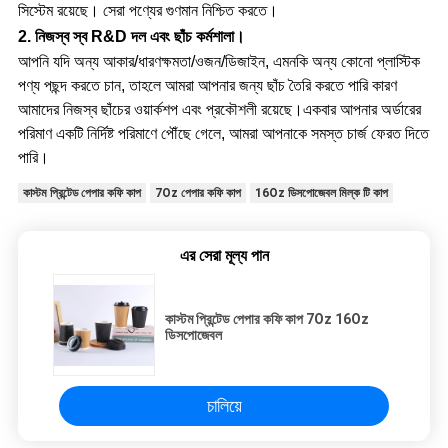
সিস্টেম রয়েছে।
সেরা পণ্যের গুণমান নিশ্চিত করতে।
2. নিজস্ব স্ব R&D দল এবং ছাঁচ কর্মশালা।
আপনি যদি অন্য আকার/ধারণক্ষমতা/ওজন/ডিজাইন, এমনকি অন্য কোনো প্লাস্টিক
পণ্য পছন্দ করতে চান, তাহলে আমরা আপনার জন্য ছাঁচ তৈরি করতে পারি কারণ
আমাদের নিজস্ব ছাঁচের ওয়ার্কশপ এবং প্রকৌশলী রয়েছে।একবার আপনার অর্ডারের
পরিমাণ একটি নির্দিষ্ট পরিমাণে পৌঁছে গেলে, আমরা আপনাকে সমস্ত চার্জ ফেরত দিতে
পারি।
কাস্টম প্রিন্টেড পেপার কফি কাপ
7Oz পেপার কফি কাপ
16Oz ডিসপোজেবল মিল্ক টি কাপ
এর সেরা মূল্য পান
কাস্টম প্রিন্টেড পেপার কফি কাপ 7Oz 16Oz
ডিসপোজেবল
চালিয়ে