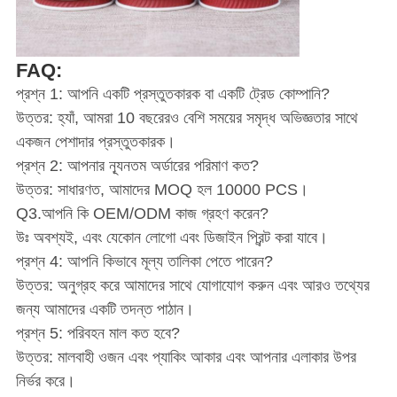
FAQ:
প্রশ্ন 1: আপনি একটি প্রস্তুতকারক বা একটি ট্রেড কোম্পানি?
উত্তর: হ্যাঁ, আমরা 10 বছরেরও বেশি সময়ের সমৃদ্ধ অভিজ্ঞতার সাথে
একজন পেশাদার প্রস্তুতকারক।
প্রশ্ন 2: আপনার ন্যূনতম অর্ডারের পরিমাণ কত?
উত্তর: সাধারণত, আমাদের MOQ হল 10000 PCS।
Q3.আপনি কি OEM/ODM কাজ গ্রহণ করেন?
উঃ অবশ্যই, এবং যেকোন লোগো এবং ডিজাইন প্রিন্ট করা যাবে।
প্রশ্ন 4: আপনি কিভাবে মূল্য তালিকা পেতে পারেন?
উত্তর: অনুগ্রহ করে আমাদের সাথে যোগাযোগ করুন এবং আরও তথ্যের
জন্য আমাদের একটি তদন্ত পাঠান।
প্রশ্ন 5: পরিবহন মাল কত হবে?
উত্তর: মালবাহী ওজন এবং প্যাকিং আকার এবং আপনার এলাকার উপর
নির্ভর করে।