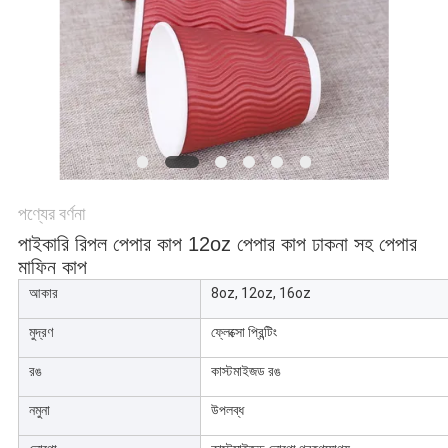
POLICY
পণ্যের বর্ণনা
পাইকারি রিপল পেপার কাপ 12oz পেপার কাপ ঢাকনা সহ পেপার
মাফিন কাপ
আকার
8oz, 12oz, 16oz
মুদ্রণ
ফ্লেক্সো প্রিন্টিং
রঙ
কাস্টমাইজড রঙ
নমুনা
উপলব্ধ