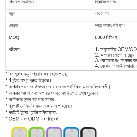
সারফেস হস্তান্তর:
প্রিন্টিং/লেবেলিং
নমুনা:
পাওয়া যায়
মোড়ক:
শক্ত কাগজ/পলি ব্যাগ
MOQ:
5000 পিসিএস
পরিষেবা:
1. অনুমোদিত OEM/O
2. আপনার লোগো বা ব্র্যান্ড 
3. যেকোনো রঙ আপনার জন্য
4. যেকোন ডিজাইন আমাদের
* বিনামূল্যে নমুনা প্রদান করা যেতে পারে.
* 4 ঘন্টার মধ্যে দ্রুত উত্তর।
* আপনার প্রশ্নের উত্তর দেওয়ার জন্য প্রশিক্ষিত এবং অভিজ্ঞ কর্মী।
* আপনার আদর্শ এবং আপনার সমস্ত ব্যক্তিগত তথ্য সুরক্ষা।
* সর্বোত্তম মূল্য সহ উচ্চ মানের।
* প্রম্পট ডেলিভারি সময় এবং ভাল পরিষেবা।
* প্রতিটি টুকরা প্রতিযোগিতামূলক.
* OEM এবং ODM এর পরিষেবা।