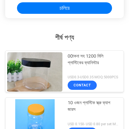
চালিয়ে
শীর্ষ পণ্য
00াকনা সহ 1200 মিলি
প্লাস্টিকের ক্যানিস্টার
USD0.3-USD0.35 MOQ:5000PCS
CONTACT
10 ওজন প্লাস্টিক স্ক্রু ক্যাপ
জারস
USD 0.150- USD 0.80 per set MOQ:10000SET