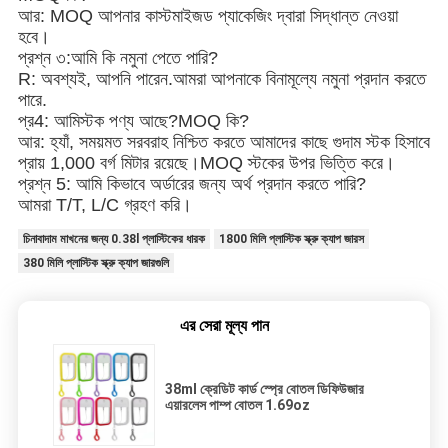
আর: MOQ আপনার কাস্টমাইজড প্যাকেজিং দ্বারা সিদ্ধান্ত নেওয়া
হবে।
প্রশ্ন ৩:
আমি কি নমুনা পেতে পারি?
R: অবশ্যই, আপনি পারেন.আমরা আপনাকে বিনামূল্যে নমুনা প্রদান করতে
পারে.
প্র
4
: আমি
স্টক পণ্য আছে?
MOQ কি?
আর: হ্যাঁ, সময়মত সরবরাহ নিশ্চিত করতে আমাদের কাছে গুদাম স্টক হিসাবে
প্রায় 1,000 বর্গ মিটার রয়েছে।MOQ স্টকের উপর ভিত্তি করে।
প্রশ্ন 5: আমি কিভাবে অর্ডারের জন্য অর্থ প্রদান করতে পারি?
আমরা T/T, L/C গ্রহণ করি।
চিনাবাদাম মাখনের জন্য 0.38l প্লাস্টিকের ধারক
1800 মিলি প্লাস্টিক স্ক্রু ক্যাপ জারস
380 মিলি প্লাস্টিক স্ক্রু ক্যাপ জারগুলি
এর সেরা মূল্য পান
38ml ক্রেডিট কার্ড স্প্রে বোতল ডিফিউজার
এয়ারলেস পাম্প বোতল 1.69oz