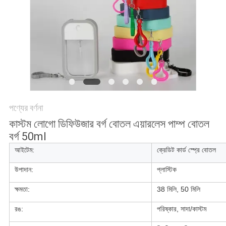
POLICY
পণ্যের বর্ণনা
কাস্টম লোগো ডিফিউজার বর্গ বোতল এয়ারলেস পাম্প বোতল
বর্গ 50ml
আইটেম:
ক্রেডিট কার্ড স্প্রে বোতল
উপাদান:
প্লাস্টিক
ক্ষমতা:
38 মিলি, 50 মিলি
রঙ:
পরিষ্কার, সাদা/কাস্টম