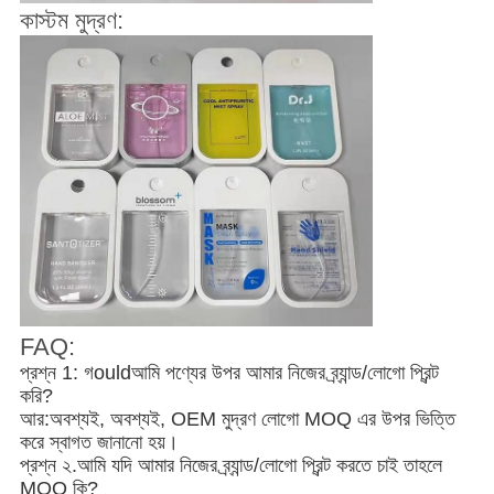
কাস্টম মুদ্রণ:
FAQ:
প্রশ্ন 1: গ
ould
আমি পণ্যের উপর আমার নিজের ব্র্যান্ড/লোগো প্রিন্ট
করি?
আর
:
অবশ্যই, অবশ্যই, OEM মুদ্রণ লোগো MOQ এর উপর ভিত্তি
করে স্বাগত জানানো হয়।
প্রশ্ন ২.আমি যদি আমার নিজের ব্র্যান্ড/লোগো প্রিন্ট করতে চাই তাহলে
MOQ কি?