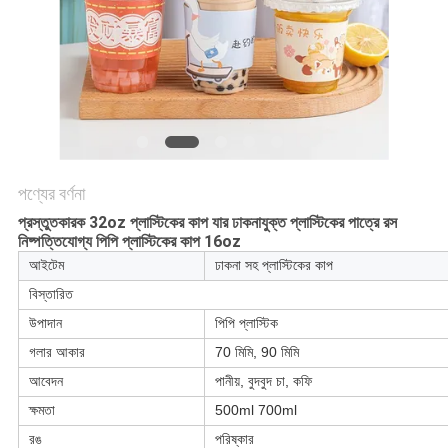
POLICY
পণ্যের বর্ণনা
প্রস্তুতকারক 32oz প্লাস্টিকের কাপ যার ঢাকনাযুক্ত প্লাস্টিকের পাত্রে রস
নিষ্পত্তিযোগ্য পিপি প্লাস্টিকের কাপ 16oz
আইটেম
ঢাকনা সহ প্লাস্টিকের কাপ
বিস্তারিত
উপাদান
পিপি প্লাস্টিক
গলার আকার
70 মিমি, 90 মিমি
আবেদন
পানীয়, বুদবুদ চা, কফি
ক্ষমতা
500ml 700ml
রঙ
পরিষ্কার