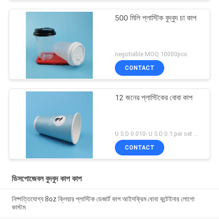
500 মিলি প্লাস্টিক বুদ্বুদ চা কাপ
negotiable MOQ:10000pcs
CONTACT
12 জনের প্লাস্টিকের বোবা কাপ
U S D 0.010- U S D 0.1 per set MOQ:5000 এসইটি
CONTACT
ডিসপোজেবল বুদবুদ কাপ কাপ
নিষ্পত্তিযোগ্য 8oz ক্লিয়ার প্লাস্টিক ডেজার্ট কাপ আইসক্রিম বোবা কন্টেইনার লোগো
কাস্টম