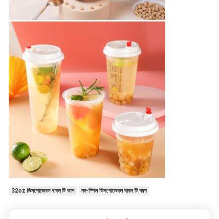
32oz ডিসপোজেবল বাবল টি কাপ
নন-স্পিল ডিসপোজেবল বাবল টি কাপ