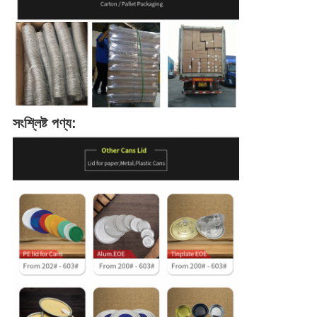
সংশ্লিষ্ট পণ্য: