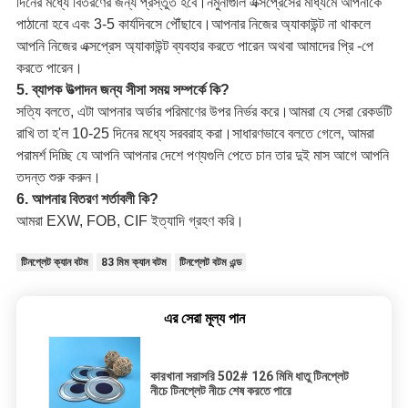
দিনের মধ্যে বিতরণের জন্য প্রস্তুত হবে।নমুনাগুলি এক্সপ্রেসের মাধ্যমে আপনাকে
পাঠানো হবে এবং 3-5 কার্যদিবসে পৌঁছাবে।আপনার নিজের অ্যাকাউন্ট না থাকলে
আপনি নিজের এক্সপ্রেস অ্যাকাউন্ট ব্যবহার করতে পারেন অথবা আমাদের প্রি -পে
করতে পারেন।
5. ব্যাপক উত্পাদন জন্য সীসা সময় সম্পর্কে কি?
সত্যি বলতে, এটা আপনার অর্ডার পরিমাণের উপর নির্ভর করে।আমরা যে সেরা রেকর্ডটি
রাখি তা হ'ল 10-25 দিনের মধ্যে সরবরাহ করা।সাধারণভাবে বলতে গেলে, আমরা
পরামর্শ দিচ্ছি যে আপনি আপনার দেশে পণ্যগুলি পেতে চান তার দুই মাস আগে আপনি
তদন্ত শুরু করুন।
6. আপনার বিতরণ শর্তাবলী কি?
আমরা EXW, FOB, CIF ইত্যাদি গ্রহণ করি।
টিনপ্লেট ক্যান বটম
83 মিম ক্যান বটম
টিনপ্লেট বটম এন্ড
এর সেরা মূল্য পান
কারখানা সরাসরি 502# 126 মিমি ধাতু টিনপ্লেট
নীচে টিনপ্লেট নীচে শেষ করতে পারে