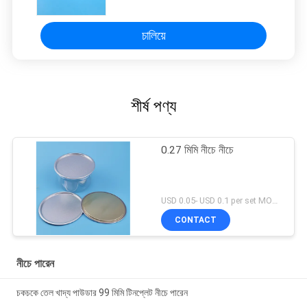
চালিয়ে
শীর্ষ পণ্য
0.27 মিমি নীচে নীচে
USD 0.05- USD 0.1 per set MOQ:10000 পিসি
CONTACT
নীচে পারেন
চকচকে তেল খাদ্য পাউডার 99 মিমি টিনপ্লেট নীচে পারেন