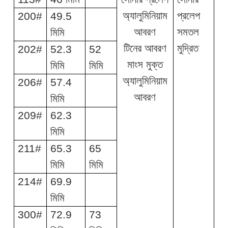
অ্যালুমিনিয়াম
প্রলেপ
200#
49.5
আবরণ
সমতল
মিমি
টিনের আবরণ
মুদ্রিত
202#
52.3
52
মাংস মুক্ত
মিমি
মিমি
অ্যালুমিনিয়াম
206#
57.4
আবরণ
মিমি
209#
62.3
মিমি
211#
65.3
65
মিমি
মিমি
214#
69.9
মিমি
300#
72.9
73