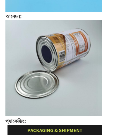
আবেদন:
প্যাকেজিং: