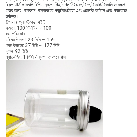
বিকল্প;থার্স জারগুলি বিপিএ মুক্ত, পিইটি প্লাস্টিক ছোট ছোট আইটেমগুলি সংরক্ষণ
করার জন্য, বাথরুমে, রান্নাঘরের প্যান্ট্রিগুলিতে এবং এমনকি অফিস এবং গ্যারেজে
দুর্দান্ত।
উপাদান: প্লাস্টিকের পিইটি
ক্ষমতা: 100 মিলিটার ~ 100
রঙ: পরিষ্কার
কাঁধের উচ্চতা: 23 মিমি ~ 159
মোট উচ্চতা: 37 মিমি ~ 177 মিমি
ব্যাস: 92 মিমি
প্যাকেজিং: 1 পিসি / ব্যাগ, তারপরে বাক্স