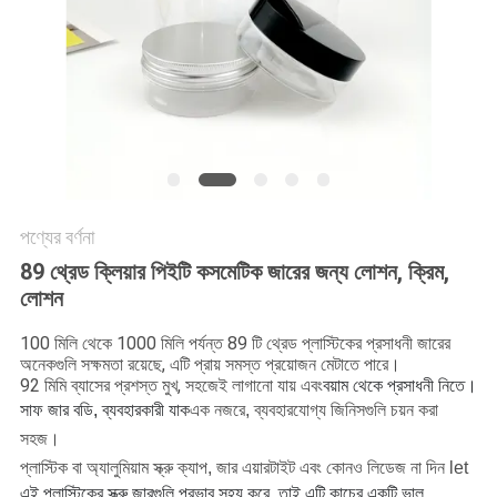
POLICY
পণ্যের বর্ণনা
89 থ্রেড ক্লিয়ার পিইটি কসমেটিক জারের জন্য লোশন, ক্রিম,
লোশন
100 মিলি থেকে 1000 মিলি পর্যন্ত 89 টি থ্রেড প্লাস্টিকের প্রসাধনী জারের
অনেকগুলি সক্ষমতা রয়েছে, এটি প্রায় সমস্ত প্রয়োজন মেটাতে পারে।
92 মিমি ব্যাসের প্রশস্ত মুখ, সহজেই লাগানো যায় এবং
বয়াম থেকে প্রসাধনী নিতে।
সাফ জার বডি, ব্যবহারকারী যাক
এক নজরে, ব্যবহারযোগ্য জিনিসগুলি চয়ন করা
সহজ।
প্লাস্টিক বা অ্যালুমিয়াম স্ক্রু ক্যাপ, জার এয়ারটাইট এবং কোনও লিডেজ না দিন let
এই প্লাস্টিকের স্ক্রু জারগুলি প্রভাব সহ্য করে, তাই এটি কাচের একটি ভাল