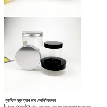
প্লাস্টিক স্ক্রু ক্যাপ জার স্পেসিফিকেশন
প্যাকেজ সূচিপত্র
89 থ্রেড