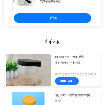
পিইটি কসমেটিক জার
চালিয়ে
শীর্ষ পণ্য
00াকনা সহ 1200 মিলি
প্লাস্টিকের ক্যানিস্টার
USD0.3-USD0.35 MOQ:5000PCS
CONTACT
10 ওজন প্লাস্টিক স্ক্রু ক্যাপ
জারস