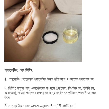
প্যাকেজিং এবং শিপিং
1. প্যাকেজিং: স্ট্যান্ডার্ড প্যাকেজিং ইনার পলি ব্যাগ + রফতান শক্ত কাগজ
২. শিপিং: সমুদ্র, বায়ু, এক্সপ্রেসের মাধ্যমে (ফেডেক্স, ডিএইচএল, ইউপিএস,
আরামেক্স), আমরা গ্রাহক রেফারেন্সের জন্য সর্বোত্তম পরিবহন পদ্ধতিতে কাজ
করব।
3. নেতৃস্থানীয় সময়: আদেশ অনুসারে 5 ~ 15 কার্যদিবস।