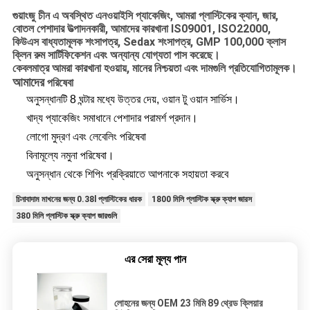
গুয়াংজু চীন এ অবস্থিত এনওয়াইসি প্যাকেজিং, আমরা প্লাস্টিকের ক্যান, জার,
বোতল পেশাদার উত্পাদনকারী, আমাদের কারখানা IS09001, ISO22000,
কিউএস বাধ্যতামূলক শংসাপত্র, Sedax শংসাপত্র, GMP 100,000 ক্লাস
ক্লিন রুম সার্টিফিকেশন এবং অন্যান্য যোগ্যতা পাস করেছে।
কেবলমাত্র আমরা কারখানা হওয়ায়, মানের নিশ্চয়তা এবং দামগুলি প্রতিযোগিতামূলক।
আমাদের
পরিষেবা
অনুসন্ধানটি 8 ঘন্টার মধ্যে উত্তর দেয়, ওয়ান টু ওয়ান সার্ভিস।
খাদ্য প্যাকেজিং সমাধানে পেশাদার পরামর্শ প্রদান।
লোগো মুদ্রণ এবং লেবেলিং পরিষেবা
বিনামূল্যে নমুনা পরিষেবা।
অনুসন্ধান থেকে শিপিং প্রক্রিয়াতে আপনাকে সহায়তা করবে
চিনাবাদাম মাখনের জন্য 0.38l প্লাস্টিকের ধারক
1800 মিলি প্লাস্টিক স্ক্রু ক্যাপ জারস
380 মিলি প্লাস্টিক স্ক্রু ক্যাপ জারগুলি
এর সেরা মূল্য পান
লোহনের জন্য OEM 23 মিমি 89 থ্রেড ক্লিয়ার