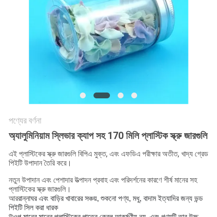
POLICY
পণ্যের বর্ণনা
অ্যালুমিনিয়াম স্লিভার ক্যাপ সহ 170 মিলি প্লাস্টিক স্ক্রু জারগুলি
এই প্লাস্টিকের স্ক্রু জারগুলি বিপিএ মুক্ত, এবং এফডিএ পরীক্ষার অতীত, খাদ্য গ্রেড
পিইটি উপাদান তৈরি করে।
নতুন উপাদান এবং পেশাদার উত্পাদন প্রবাহ এবং পরিদর্শনের কারণে শীর্ষ মানের সহ
প্লাস্টিকের স্ক্রু জারগুলি।
আর
রান্নাঘর এবং বাড়ির খাবারের সঞ্চয়, শুকনো পণ্য, মধু, বাদাম ইত্যাদির জন্য ভন্ড
পিইটি সিল করা ধারক
ওপ মানের মানের প্লাস্টিকের পাত্রে কেবল আকর্ষণীয় নয়, এবং পণ্যটি তার উচ্চ