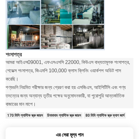
শংসাপত্র
আমরা আইএস09001, এফএসএসসি 22000, কিউএস বাধ্যতামূলক শংসাপত্র,
শেডেক্স শংসাপত্র, জিএমপি 100,000 ক্লাস ক্লিনিং ওয়ার্কশপ অডিট পাস
করেছি।
পণ্যগুলি নিয়মিত পরীক্ষার জন্য প্রেরণ করা হয়
এসজিএস, আইপিটিসি
এবং পণ্য
তদন্তের জন্য অন্যান্য তৃতীয় পক্ষের অনুমোদনকারী, যা পুরোপুরি আন্তর্জাতিক
বাজারের মান মাপে।
170 মিলি প্লাস্টিক স্ক্রু জারস
চিনাবাদাম প্লাস্টিক স্ক্রু জারস
80 মিমি প্লাস্টিক স্ক্রু ক্যাপ জার্স
এর সেরা মূল্য পান