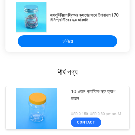
অ্যালুমিনিয়াম স্লিভার ক্যাপের সাথে চিনাবাদাম 170
মিলি প্লাস্টিকের স্ক্রু জারগুলি
চালিয়ে
শীর্ষ পণ্য
10 ওজন প্লাস্টিক স্ক্রু ক্যাপ
জারস
USD 0.150- USD 0.80 per set MOQ:10000SET
CONTACT