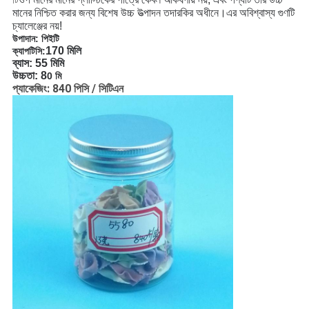
টি
মানের নিশ্চিত করার জন্য বিশেষ উচ্চ উত্পাদন তদারকির অধীনে।এর অবিশ্বাস্য গুণটি
চ্যালেঞ্জের নয়!
উপাদান: পিইটি
170 মিলি
ক্যাপটিসি:
ব্যাস: 55 মিমি
উচ্চতা: 8
0 মি
প্যাকেজিং: 840 পিসি / সিটিএন