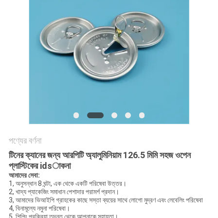
POLICY
পণ্যের বর্ণনা
টিনের ক্যানের জন্য আরপিটি অ্যালুমিনিয়াম 126.5 মিমি সহজ ওপেন
প্লাস্টিকের idsাকনা
আমাদের সেবা:
1, অনুসন্ধান 8 ঘন্টা, এক থেকে একটি পরিষেবা উত্তর।
2, খাদ্য প্যাকেজিং সমাধান পেশাদার পরামর্শ প্রদান।
3, আমাদের ভিআইপি গ্রাহকের কাছে সস্তা ব্যয়ের সাথে লোগো মুদ্রণ এবং লেবেলিং পরিষেবা
4, বিনামূল্যে নমুনা পরিষেবা।
5, শিপিং প্রক্রিয়া তদন্ত থেকে আপনাকে সহায়তা।