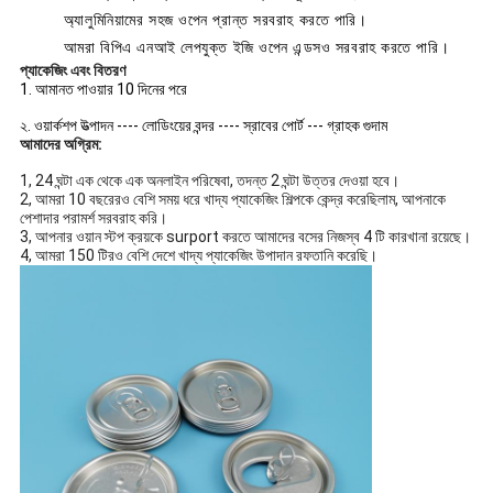
অ্যালুমিনিয়ামের সহজ ওপেন প্রান্ত সরবরাহ করতে পারি।
আমরা বিপিএ এনআই লেপযুক্ত ইজি ওপেন এন্ডসও সরবরাহ করতে পারি।
প্যাকেজিং এবং বিতরণ
1. আমানত পাওয়ার 10 দিনের পরে
২. ওয়ার্কশপ উত্পাদন ---- লোডিংয়ের বন্দর ---- স্রাবের পোর্ট --- গ্রাহক গুদাম
আমাদের অগ্রিম:
1, 24 ঘন্টা এক থেকে এক অনলাইন পরিষেবা, তদন্ত 2 ঘন্টা উত্তর দেওয়া হবে।
2, আমরা 10 বছরেরও বেশি সময় ধরে খাদ্য প্যাকেজিং শিল্পকে কেন্দ্র করেছিলাম, আপনাকে
পেশাদার পরামর্শ সরবরাহ করি।
3, আপনার ওয়ান স্টপ ক্রয়কে surport করতে আমাদের বসের নিজস্ব 4 টি কারখানা রয়েছে।
4, আমরা 150 টিরও বেশি দেশে খাদ্য প্যাকেজিং উপাদান রফতানি করেছি।