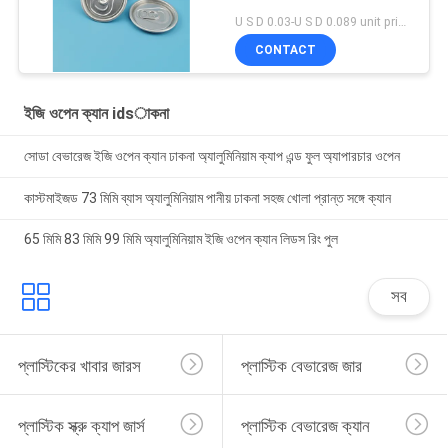
U S D 0.03-U S D 0.089 unit price MOQ:5000 পিসি
CONTACT
ইজি ওপেন ক্যান idsাকনা
সোডা বেভারেজ ইজি ওপেন ক্যান ঢাকনা অ্যালুমিনিয়াম ক্যাপ এন্ড ফুল অ্যাপারচার ওপেন
কাস্টমাইজড 73 মিমি ব্যাস অ্যালুমিনিয়াম পানীয় ঢাকনা সহজ খোলা প্রান্ত সঙ্গে ক্যান
65 মিমি 83 মিমি 99 মিমি অ্যালুমিনিয়াম ইজি ওপেন ক্যান লিডস রিং পুল
সব
প্লাস্টিকের খাবার জারস
প্লাস্টিক বেভারেজ জার
প্লাস্টিক স্ক্রু ক্যাপ জার্স
প্লাস্টিক বেভারেজ ক্যান