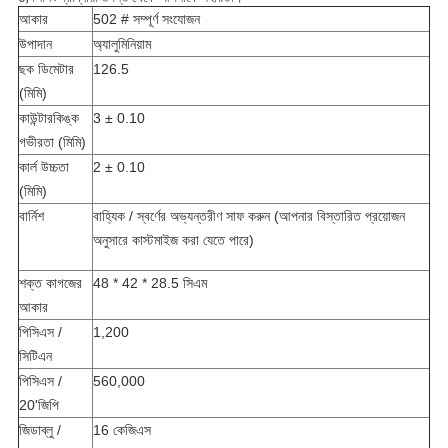
আকার
502 # সম্পূর্ণ সংযোজন
উপাদান
অ্যালুমিনিয়াম
ছক ডিমেটার
126.5
(মিমি)
কাউন্টারকিঙ্ক
3 ± 0.10
গভীরতা (মিমি)
কার্ল উচ্চতা
2 ± 0.10
(মিমি)
বার্নিশ
বাহ্যিক / স্বর্ণের অভ্যন্তরীণ সাফ করুন (আপনার বিস্তারিত প্রয়োজন
অনুসারে কাস্টমাইজ করা যেতে পারে)
শক্ত কাগজের
48 * 42 * 28.5 সিএম
আকার
পিসিএস /
1,200
সিটিএন
পিসিএস /
560,000
20'জিপি
জিডাব্লু /
16 কেজিএস