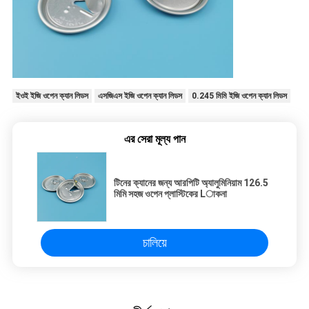
ইওই ইজি ওপেন ক্যান লিডস
এসজিএস ইজি ওপেন ক্যান লিডস
0.245 মিমি ইজি ওপেন ক্যান লিডস
এর সেরা মূল্য পান
টিনের ক্যানের জন্য আরপিটি অ্যালুমিনিয়াম 126.5
মিমি সহজ ওপেন প্লাস্টিকের Lাকনা
চালিয়ে