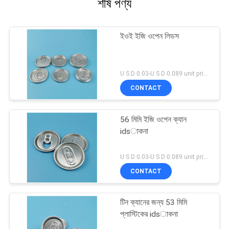
শীর্ষ পণ্য
ইওই ইজি ওপেন লিডস
U S D 0.03-U S D 0.089 unit price MOQ:5000SET
CONTACT
56 মিমি ইজি ওপেন ক্যান
idsাকনা
U S D 0.03-U S D 0.089 unit price MOQ:5000 পিসি
CONTACT
টিন ক্যানের জন্য 53 মিমি
প্লাস্টিকের idsাকনা