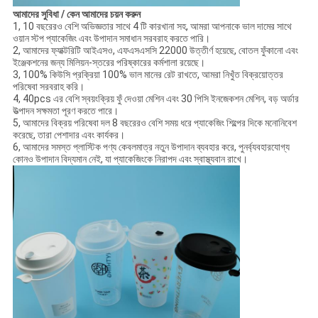
আমাদের সুবিধা / কেন আমাদের চয়ন করুন
1, 10 বছরেরও বেশি অভিজ্ঞতার সাথে 4 টি কারখানা সহ, আমরা আপনাকে ভাল দামের সাথে
ওয়ান স্টপ প্যাকেজিং এবং উপাদান সমাধান সরবরাহ করতে পারি।
2, আমাদের ফ্যাক্টরিটি আইএসও, এফএসএসসি 22000 উত্তীর্ণ হয়েছে, বোতল ফুঁকানো এবং
ইঞ্জেকশনের জন্য মিলিয়ন-স্তরের পরিষ্কারের কর্মশালা রয়েছে।
3, 100% কিউসি প্রক্রিয়া 100% ভাল মানের রেট রাখতে, আমরা নিখুঁত বিক্রয়োত্তর
পরিষেবা সরবরাহ করি।
4, 40pcs এর বেশি স্বয়ংক্রিয় ফুঁ দেওয়া মেশিন এবং 30 পিসি ইনজেকশন মেশিন, বড় অর্ডার
উত্পাদন সক্ষমতা পূরণ করতে পারে।
5, আমাদের বিক্রয় পরিষেবা দল 8 বছরেরও বেশি সময় ধরে প্যাকেজিং শিল্পের দিকে মনোনিবেশ
করেছে, তারা পেশাদার এবং কার্যকর।
6, আমাদের সমস্ত প্লাস্টিক পণ্য কেবলমাত্র নতুন উপাদান ব্যবহার করে, পুনর্ব্যবহারযোগ্য
কোনও উপাদান বিদ্যমান নেই, যা প্যাকেজিংকে নিরাপদ এবং স্বাস্থ্যবান রাখে।