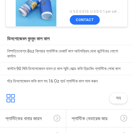
U S D 0.010- U S D 0.1 per set MOQ:5000 এসইটি
CONTACT
ডিসপোজেবল বুদবুদ কাপ কাপ
নিষ্পত্তিযোগ্য 8oz ক্লিয়ার প্লাস্টিক ডেজার্ট কাপ আইসক্রিম বোবা কন্টেইনার লোগো
কাস্টম
কাস্টম 90 মিমি ডিসপোজেবল বাবল চা কাপ স্মুদি কোল্ড কফি ড্রিংকিং প্লাস্টিক পোষা কাপ
স্ট্র ডিসপোজেবল কফি কাপ সহ 16 Oz হার্ড প্লাস্টিক কাপ সাফ করুন
সব
প্লাস্টিকের খাবার জারস
প্লাস্টিক বেভারেজ জার