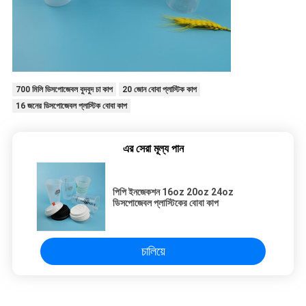
700 মিলি ডিসপোজেবল বুদবুদ চা কাপ
20 জোন বোবা প্লাস্টিক কাপ
16 জনের ডিসপোজেবল প্লাস্টিক বোবা কাপ
এর সেরা মূল্য পান
পিপি ইনজেকশন 16oz 20oz 24oz
ডিসপোজেবল প্লাস্টিকের বোবা কাপ
চালিয়ে