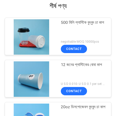
শীর্ষ পণ্য
500 মিলি প্লাস্টিক বুদ্বুদ চা কাপ
negotiable MOQ:10000pcs
CONTACT
12 জনের প্লাস্টিকের বোবা কাপ
U S D 0.010- U S D 0.1 per set MOQ:5000 এসইটি
CONTACT
20oz ডিসপোজেবল বুদ্বুদ চা কাপ