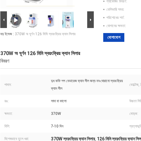
প্যাকেজিং বিবরণ:
ডেলিভারি সময়:
পরিশোধের শর্ত:
যোগানের ক্ষমতা:
বড় ইমেজ :
370W অ ঘূর্ণন 126 মিমি স্বয়ংক্রিয় ক্যান সিলার
যোগাযোগ
370W অ ঘূর্ণন 126 মিমি স্বয়ংক্রিয় ক্যান সিলার
বিবরণ
দুধ কফি শপ বেভারেজ ক্যান সীল জন্য নন-ঘোরানো স্বয়ংক্রিয়
পাদান:
ভোল্টেজ,
ক্যান সীল
রঙ:
সাদা বা কালো
উচ্চতা সি
ক্ষমতা:
370W
মোড়ক:
বিলি:
7-10 দিন
প্রত্যাভূ
370W স্বয়ংক্রিয় ক্যান সিলার
126 মিমি স্বয়ংক্রিয় ক্যান সিল
বিশেষভাবে তুলে ধরা:
,