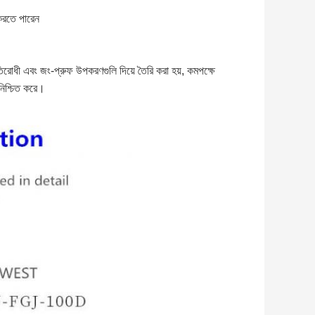
করতে পারেন
তিরোধী এবং জং-প্রুফ উপকরণগুলি দিয়ে তৈরি করা হয়, কমপক্ষে
নিশ্চিত করে।