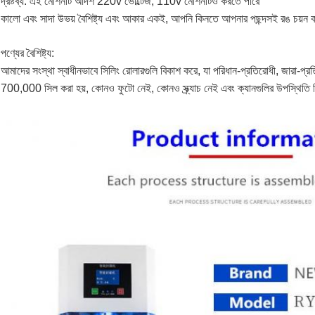
দ্রষ্টব্য: এই মেশিনটি আদর্শ 220v ভোল্টেজ, 110v মেশিনটিও করতে পারে
কালো এবং সাদা উভয় বৈশিষ্ট্য এবং আকার একই, আপনি কিনতে আপনার পছন্দসই রঙ চয়ন 
পণ্যের বৈশিষ্ট্য:
আমাদের সংস্থা স্বাধীনভাবে সিলিং রোলারগুলি বিকাশ করে, যা পরিধান-প্রতিরোধী, জারা-প্র
700,000 সিল করা হয়, কোনও ফুটো নেই, কোনও স্ক্র্যাচ নেই এবং ক্যানগুলির উপস্থিতি 