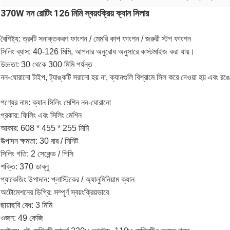
370W নন রোটিং 126 মিমি স্বয়ংক্রিয় ক্যান সিলার
বৈশিষ্ট্য: ত্রুটি সনাক্তকরণ ফাংশন / মেমরি কাপ ফাংশন / জরুরী স্টপ ফাংশন
সিলিং ব্যাস: 40-126 মিমি, আপনার অনুরোধ অনুসারে কাস্টমাইজ করা যায়।
উচ্চতা: 30 থেকে 300 মিমি পর্যন্ত
নন-ঘোরানো টাইপ, ট্যাঙ্কটি সরানো হয় না, ক্যানগুলি বিশ্রামে সিল করে দেওয়া হয় এবং রঙে
পণ্যের নাম: ক্যান সিলিং মেশিন নন-ঘোরানো
প্রকার: ফিলিং এবং সিলিং মেশিন
আকার: 608 * 455 * 255 মিমি
উত্পাদন ক্ষমতা: 30 বার / মিনিট
সিলিং গতি: 2 সেকেন্ড / পিসি
শক্তি: 370 ডাব্লু
প্যাকেজিং উপাদান: প্লাস্টিকের / অ্যালুমিনিয়াম ক্যান
অটোমেশনের ডিগ্রি: সম্পূর্ণ স্বয়ংক্রিয়ভাবে
ছায়াছবি বেধ: 3 মিমি
ওজন: 49 কেজি