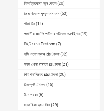
নিষ্পত্তিযোগ্য জুস বোতল
(20)
ডিসপোজেবল বুদবুদ কাপ কাপ
(63)
গাঁজা টিন
(15)
প্লাস্টিক ওয়াশিং পাউডার স্টোরেজ কনটেইনার
(19)
পিইটি বোতল Preform
(7)
ইজি ওপেন ক্যান idsাকনা
(32)
সহজ খোসা ছাড়ানো idাকনা
(21)
পিই প্লাস্টিকের idsাকনা
(20)
টিনপ্লেট .াকনা
(15)
নীচে পারেন
(6)
স্বয়ংক্রিয় ক্যান সীল
(29)