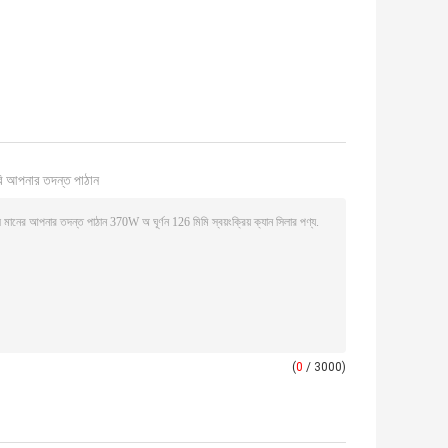
ি আপনার তদন্ত পাঠান
(
0
/ 3000)