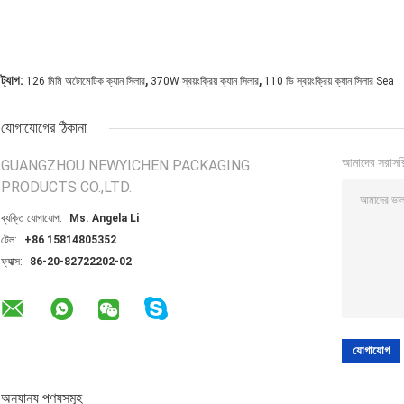
,
,
ট্যাগ:
126 মিমি অটোমেটিক ক্যান সিলার
370W স্বয়ংক্রিয় ক্যান সিলার
110 ভি স্বয়ংক্রিয় ক্যান সিলার Sea
যোগাযোগের ঠিকানা
আমাদের সরাসর
GUANGZHOU NEWYICHEN PACKAGING
PRODUCTS CO.,LTD.
ব্যক্তি যোগাযোগ:
Ms. Angela Li
টেল:
+86 15814805352
ফ্যাক্স:
86-20-82722202-02
অন্যান্য পণ্যসমূহ